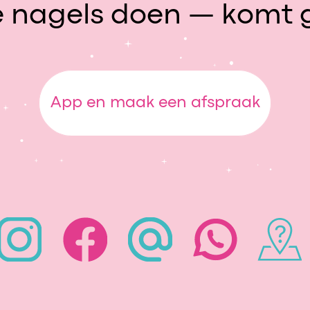
je nagels doen — komt 
App en m
aak een afspraak