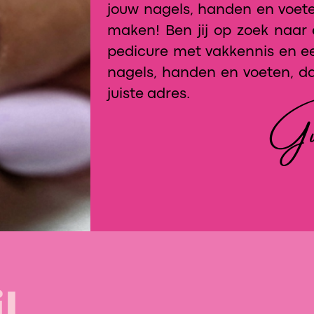
jouw nagels, handen en voet
maken!
Ben jij op zoek naar 
pedicure met vakkennis en e
nagels, handen en voeten, dan
Gu
juiste adres.
l