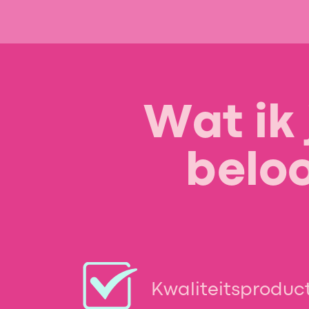
Wat ik 
belo
Kwaliteitsproduc