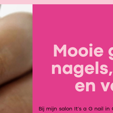
Mooie 
nagels
en v
Bij mijn salon It’s a G nail 