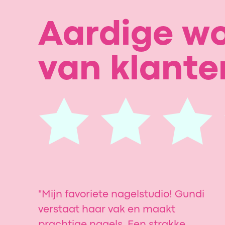
Aardige w
van klante
"Mijn favoriete nagelstudio! Gundi
verstaat haar vak en maakt