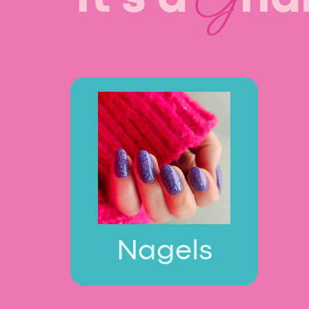
Nagels