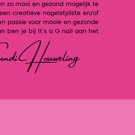
en zo mooi en gezond mogelijk te
een creatieve nagelstyliste en/of
en passie voor mooie en gezonde
 ben je bij It’s a G nail aan het
ndi Houweling