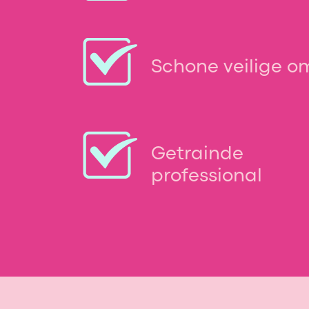
Schone veilige o
Getrainde
professional