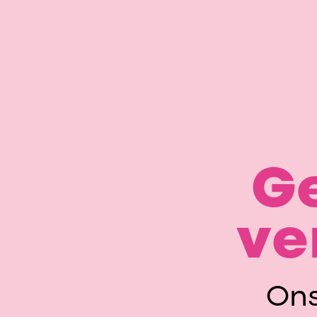
Ge
ve
Ons