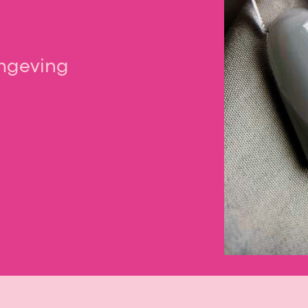
mgeving